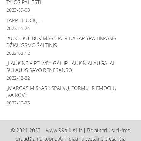
TYLOS PALIESTI
2023-09-08
TARP EILUČIŲ...
2023-05-24
JAUKU-KU: BUVIMAS ČIA IR DABAR YRA TIKRASIS
DŽIAUGSMO ŠALTINIS
2023-02-12
„LAUKINĖ VIRTUVĖ“: GAL IR LAUKINIAI AUGALAI
SULAUKS SAVO RENESANSO
2022-12-22
„MARGAS MIŠKAS“: SPALVŲ, FORMŲ IR EMOCIJŲ
ĮVAIROVĖ
2022-10-25
© 2021-2023 | www.99plius1.lt | Be autorių sutikimo
draudžiama kopijuoti ir platinti svetainėje esančią