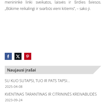
menininkė linki sveikatos, laisvės ir širdies šviesos.
„Būkime reikalingi ir svarbūs vieni kitiems“, – sako ji.
Naujausi įrašai
SU KUO SUTAPSI, TUO IR PATS TAPSI…
2025-04-08
KVENTINAS TARANTINAS IR CITRININĖS KREIVABUDĖS
2023-09-24