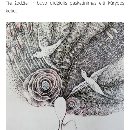
Tie žodžiai ir buvo didžiulis paskatinimas eiti kūrybos
keliu.“