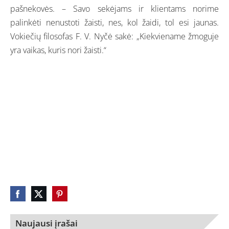
pašnekovės. – Savo sekėjams ir klientams norime
palinkėti nenustoti žaisti, nes, kol žaidi, tol esi jaunas.
Vokiečių filosofas F. V. Nyčė sakė: „Kiekviename žmoguje
yra vaikas, kuris nori žaisti.“
Naujausi įrašai