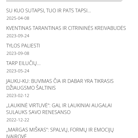
SU KUO SUTAPSI, TUO IR PATS TAPSI…
2025-04-08
KVENTINAS TARANTINAS IR CITRININĖS KREIVABUDĖS
2023-09-24
TYLOS PALIESTI
2023-09-08
TARP EILUČIŲ...
2023-05-24
JAUKU-KU: BUVIMAS ČIA IR DABAR YRA TIKRASIS
DŽIAUGSMO ŠALTINIS
2023-02-12
„LAUKINĖ VIRTUVĖ“: GAL IR LAUKINIAI AUGALAI
SULAUKS SAVO RENESANSO
2022-12-22
„MARGAS MIŠKAS“: SPALVŲ, FORMŲ IR EMOCIJŲ
ĮVAIROVĖ